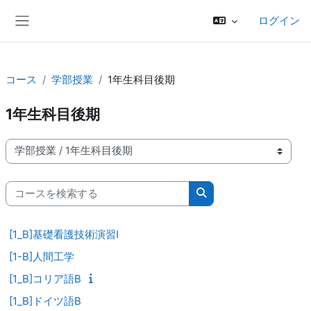
メインコンテンツへスキップする
ログイン
サイドパネル
コース
学部授業
1年生科目後期
1年生科目後期
コースカテゴリ
コースを検索する
コースを検索する
[1_B]基礎看護技術演習Ⅰ
[1-B]人間工学
[1_B]コリア語B
[1_B]ドイツ語B