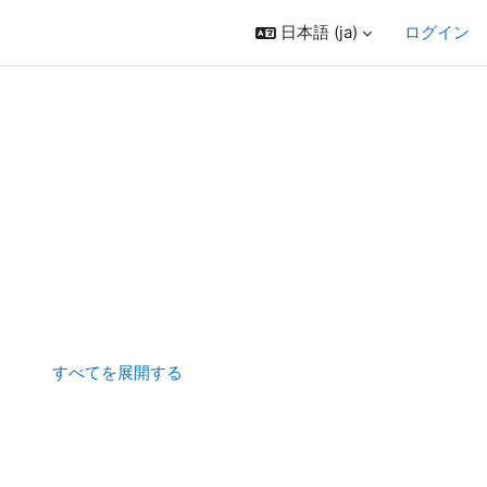
日本語 ‎(ja)‎
ログイン
すべてを展開する