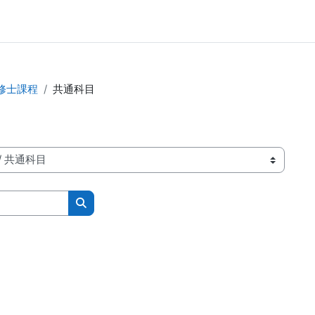
修士課程
共通科目
コースを検索する